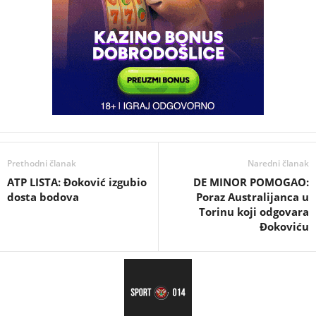
Prethodni članak
Naredni članak
ATP LISTA: Đoković izgubio
DE MINOR POMOGAO:
dosta bodova
Poraz Australijanca u
Torinu koji odgovara
Đokoviću