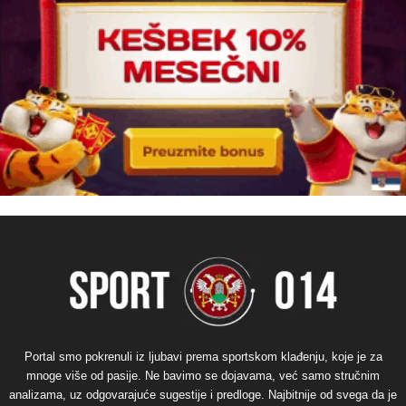
Portal smo pokrenuli iz ljubavi prema sportskom klađenju, koje je za
mnoge više od pasije. Ne bavimo se dojavama, već samo stručnim
analizama, uz odgovarajuće sugestije i predloge. Najbitnije od svega da je