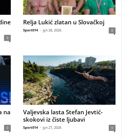
dine
Relja Lukić zlatan u Slovačkoj
Sport014
-
јул 28, 2026
0
0
a na
Valjevska lasta Stefan Jevtić-
skokovi iz čiste ljubavi
Sport014
-
јул 27, 2026
0
0