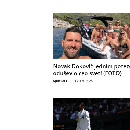
1
4
Novak Đoković jednim pote
oduševio ceo svet! (FOTO)
Sport014
-
август 5, 2026