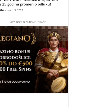
e 25 godina promenio odluku!
014
-
март 3, 2025
NOVI BONUS ZA NOVE IGRAČE