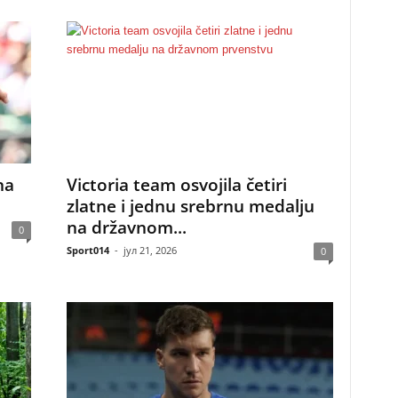
na
Victoria team osvojila četiri
zlatne i jednu srebrnu medalju
na državnom...
0
Sport014
-
јул 21, 2026
0