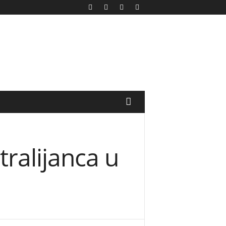
alijanca u