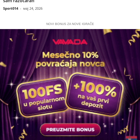
sam razočaran
Sport014
-
мај 24, 2026
NOVI BONUS ZA NOVE IGRAČE