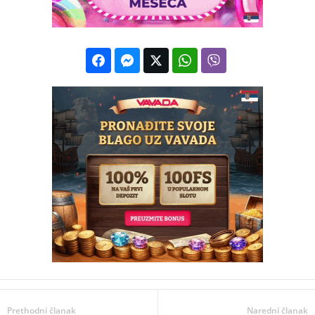
Prethodni članak
Naredni članak