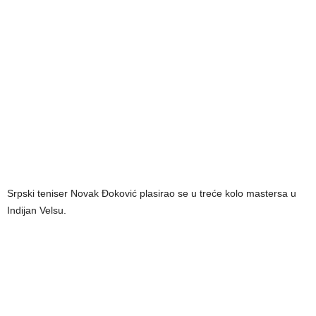
Srpski teniser Novak Đoković plasirao se u treće kolo mastersa u
Indijan Velsu.