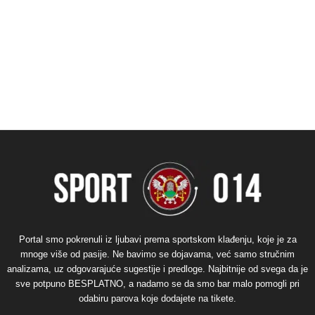
Portal smo pokrenuli iz ljubavi prema sportskom klađenju, koje je za
mnoge više od pasije. Ne bavimo se dojavama, već samo stručnim
analizama, uz odgovarajuće sugestije i predloge. Najbitnije od svega da je
sve potpuno BESPLATNO, a nadamo se da smo bar malo pomogli pri
odabiru parova koje dodajete na tikete.