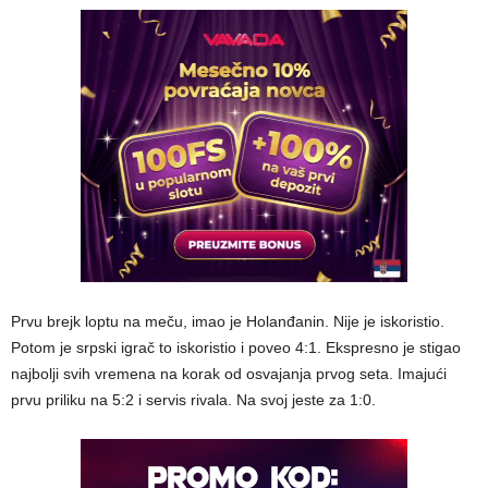
Prvu brejk loptu na meču, imao je Holanđanin. Nije je iskoristio.
Potom je srpski igrač to iskoristio i poveo 4:1. Ekspresno je stigao
najbolji svih vremena na korak od osvajanja prvog seta. Imajući
prvu priliku na 5:2 i servis rivala. Na svoj jeste za 1:0.