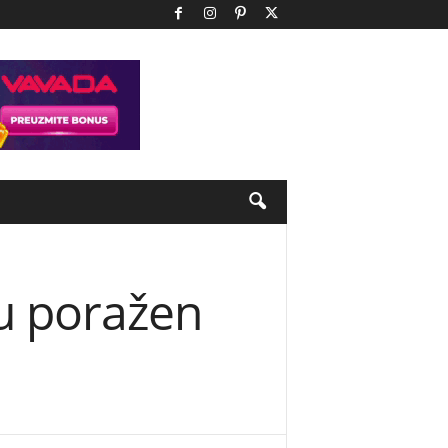
u poražen