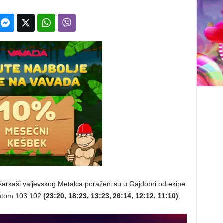
šarkaši valjevskog Metalca poraženi su u Gajdobri od ekipe
tatom 103:102
(23:20, 18:23, 13:23, 26:14, 12:12, 11:10)
.