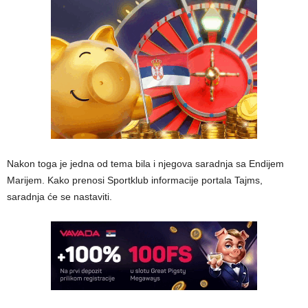
Nakon toga je jedna od tema bila i njegova saradnja sa Endijem
Marijem. Kako prenosi Sportklub informacije portala Tajms,
saradnja će se nastaviti.