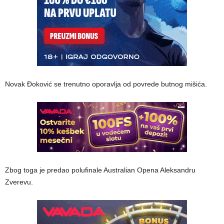
Novak Đoković se trenutno oporavlja od povrede butnog mišića.
Zbog toga je predao polufinale Australian Opena Aleksandru
Zverevu.