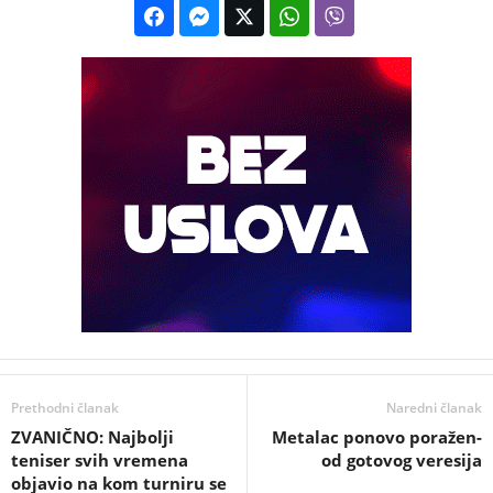
Prethodni članak
Naredni članak
ZVANIČNO: Najbolji
Metalac ponovo poražen-
teniser svih vremena
od gotovog veresija
objavio na kom turniru se