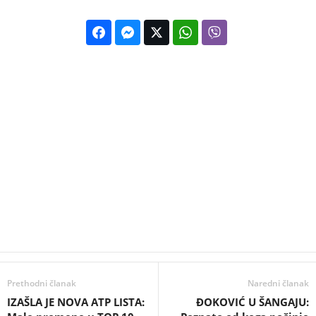
Prethodni članak
Naredni članak
IZAŠLA JE NOVA ATP LISTA:
ĐOKOVIĆ U ŠANGAJU: