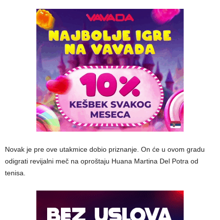
Novak je pre ove utakmice dobio priznanje. On će u ovom gradu
odigrati revijalni meč na oproštaju Huana Martina Del Potra od
tenisa.