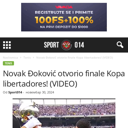
Naslovnica
Tenis
Novak Đoković otvorio finale Kopa libertadores! (VIDEO)
TENIS
Novak Đoković otvorio finale Kopa
libertadores! (VIDEO)
Od
Sport014
-
новембар 30, 2024