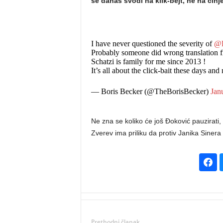
se danas svodi na klik-bejt, ne na činj
I have never questioned the severity of
@D
Probably someone did wrong translation
Schatzi is family for me since 2013 !
It’s all about the click-bait these days and 
— Boris Becker (@TheBorisBecker)
Jan
Ne zna se koliko će još Đoković pauzirati,
Zverev ima priliku da protiv Janika Sinera
Prethodni članak