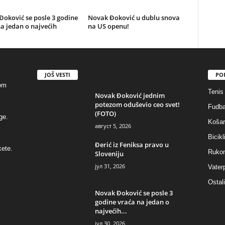
oković se posle 3 godine
Novak Đoković u dublu snova
a jedan o najvećih
na US openu!
JOŠ VESTI
PO
kom
Tenis
Novak Đoković jednim
potezom oduševio ceo svet!
Fudba
(FOTO)
ge.
Košar
август 5, 2026
Bicik
Đerić iz Feniksa pravo u
kete.
Ruko
Sloveniju
јул 31, 2026
Vater
Ostali
Novak Đoković se posle 3
godine vraća na jedan o
najvećih...
јул 30, 2026