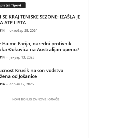
platni Tipovi
I SE KRAJ TENISKE SEZONE: IZAŠLA JE
 ATP LISTA
014
-
октобар 28, 2024
e Haime Farija, naredni protivnik
ka Đokovića na Australijan openu?
014
-
јануар 13, 2025
ćnost Krušik nakon vođstva
žena od Jošanice
014
-
април 12, 2026
NOVI BONUS ZA NOVE IGRAČE