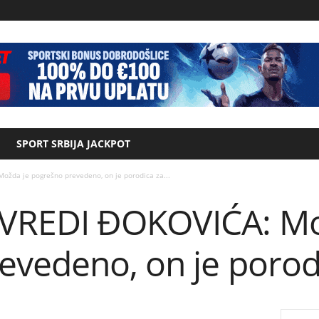
SPORT SRBIJA JACKPOT
žda je pogrešno prevedeno, on je porodica za...
VREDI ĐOKOVIĆA: Mo
evedeno, on je poro