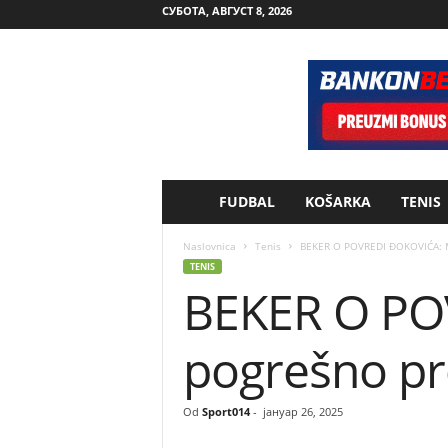
СУБОТА, АВГУСТ 8, 2026
FUDBAL
KOŠARKA
TENIS
S
p
Naslovnica
Tenis
BEKER O POVREDI ĐOKOVIĆA: Mo
TENIS
BEKER O PO
o
r
pogrešno pr
t
Od
Sport014
-
јануар 26, 2025
0