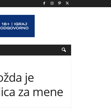
žda je
dica za mene