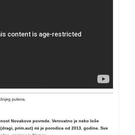
šnjeg pulena.
jnost Novakove povrede. Verovatno je neko loše
dragi, prim.aut) mi je porodica od 2013. godine. Sve