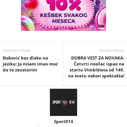
Prethodni članak
Naredni članak
Đoković bez dlake na
DOBRA VEST ZA NOVAKA:
jeziku: Ja nisam imao moć
Četvrti nosilac ispao na
da to zaustavim
startu Vimbldona od 140.
na svetu nakon spektakla!
Sport014