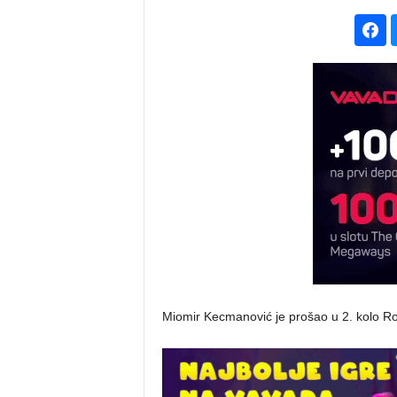
Miomir Kecmanović je prošao u 2. kolo Rol