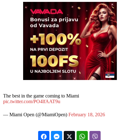
The best in the game coming to Miami
pic.twitter.com/PO4lfAAT9u
— Miami Open (@MiamiOpen)
February 18, 2026