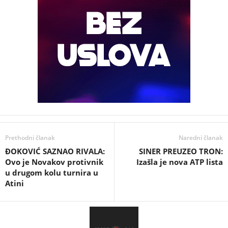
Prethodni članak
Naredni članak
ĐOKOVIĆ SAZNAO RIVALA:
SINER PREUZEO TRON:
Ovo je Novakov protivnik
Izašla je nova ATP lista
u drugom kolu turnira u
Atini