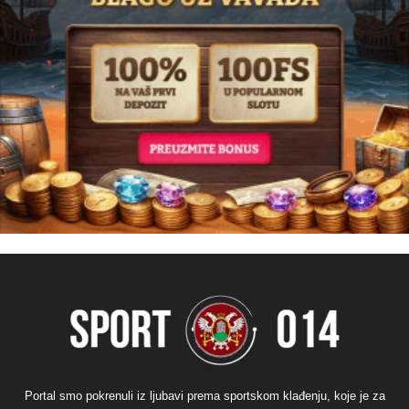
Portal smo pokrenuli iz ljubavi prema sportskom klađenju, koje je za