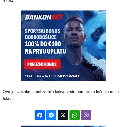
47-61.
Ovo je svakako i apel za bilo kakvu vrstu pomoći za lečenje male
Iskre.