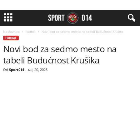
Naslovnica
Fudbal
Novi bod za sedmo mesto na tabeli Budućnost Krušika
FUDBAL
Novi bod za sedmo mesto na
tabeli Budućnost Krušika
Od
Sport014
-
мај 20, 2025