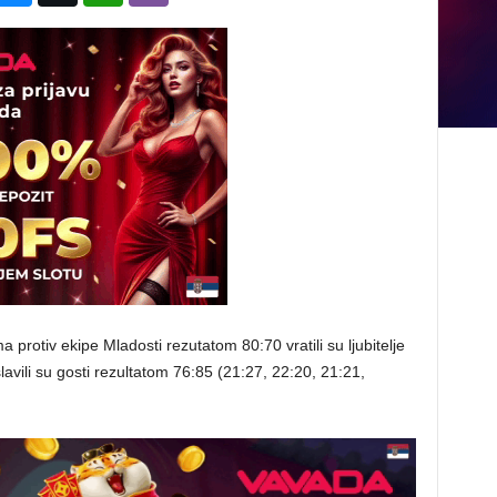
rotiv ekipe Mladosti rezutatom 80:70 vratili su ljubitelje
lavili su gosti rezultatom 76:85 (21:27, 22:20, 21:21,