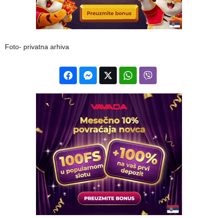
Foto- privatna arhiva